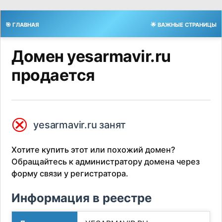
🎯 ГЛАВНАЯ
🌟 ВАЖНЫЕ СТРАНИЦЫ
Домен yesarmavir.ru
продается
⮿
yesarmavir.ru занят
Хотите купить этот или похожий домен?
Обращайтесь к администратору домена через
форму связи у регистратора.
Информация в реестре