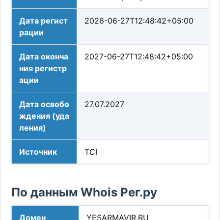
Дата регист
2026-06-27T12:48:42+05:00
рации
Дата оконча
2027-06-27T12:48:42+05:00
ния регистр
ации
Дата освобо
27.07.2027
ждения (уда
ления)
Источник
TCI
По данным Whois Рег.ру
Домен
YESARMAVIR.RU