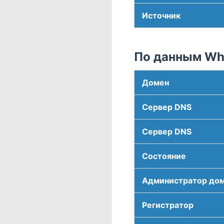
Источник
По данным Who
Домен
Сервер DNS
Сервер DNS
Соcтояние
Администратор до
Регистратор