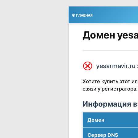
🎯 ГЛАВНАЯ
Домен yesa
⮿
yesarmavir.ru
Хотите купить этот 
связи у регистратора.
Информация в
Домен
Сервер DNS