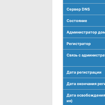
Сервер DNS
Соcтояние
Администратор до
Регистратор
Связь с администр
Дата регистрации
Дата окончания рег
Дата освобождения
ия)