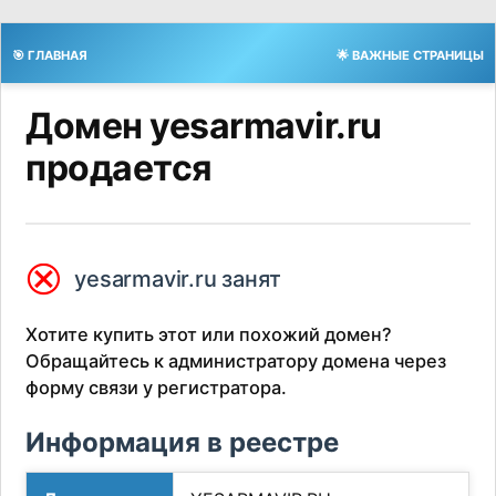
🎯 ГЛАВНАЯ
🌟 ВАЖНЫЕ СТРАНИЦЫ
Домен yesarmavir.ru
продается
⮿
yesarmavir.ru занят
Хотите купить этот или похожий домен?
Обращайтесь к администратору домена через
форму связи у регистратора.
Информация в реестре