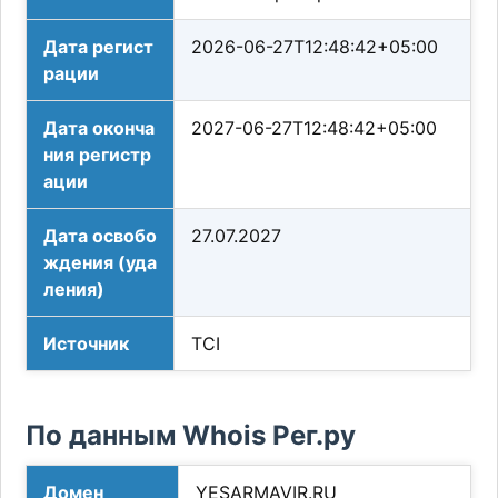
Дата регист
2026-06-27T12:48:42+05:00
рации
Дата оконча
2027-06-27T12:48:42+05:00
ния регистр
ации
Дата освобо
27.07.2027
ждения (уда
ления)
Источник
TCI
По данным Whois Рег.ру
Домен
YESARMAVIR.RU