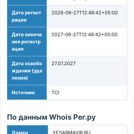
Дата регист
2026-06-27T12:48:42+05:00
рации
Дата оконча
2027-06-27T12:48:42+05:00
ния регистр
ации
Дата освобо
27.07.2027
ждения (уда
ления)
Источник
TCI
По данным Whois Рег.ру
Домен
YESARMAVIR.RU