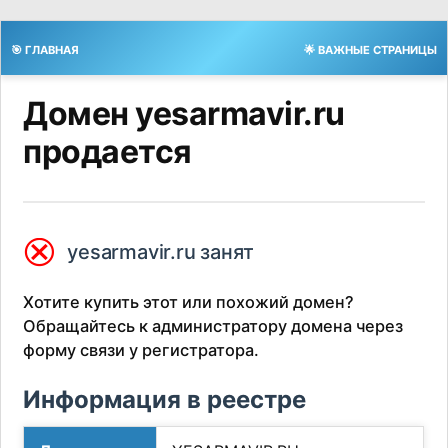
🎯 ГЛАВНАЯ
🌟 ВАЖНЫЕ СТРАНИЦЫ
Домен yesarmavir.ru
продается
⮿
yesarmavir.ru занят
Хотите купить этот или похожий домен?
Обращайтесь к администратору домена через
форму связи у регистратора.
Информация в реестре